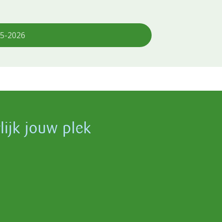
5-2026
lijk jouw plek