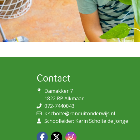
Contact
Damakker 7
1822 RP Alkmaar
072-7440043
k.scholte@ronduitonderwijs.nl
Schoolleider: Karin Scholte de Jonge