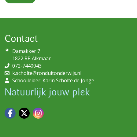
Contact
Damakker 7
1822 RP Alkmaar
072-7440043
k.scholte@ronduitonderwijs.nl
Schoolleider: Karin Scholte de Jonge
Natuurlijk jouw plek