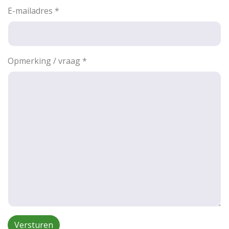
E-mailadres
*
Opmerking / vraag
*
Versturen