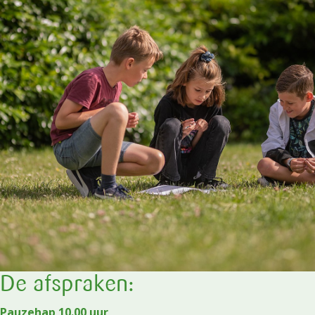
De afspraken:
Pauzehap 10.00 uur