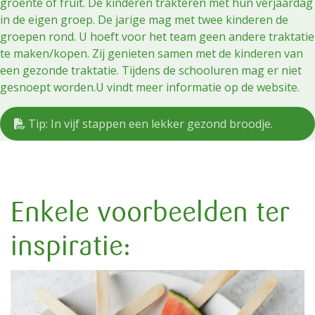
groente of fruit. De kinderen trakteren met hun verjaardag
in de eigen groep. De jarige mag met twee kinderen de
groepen rond. U hoeft voor het team geen andere traktatie
te maken/kopen. Zij genieten samen met de kinderen van
een gezonde traktatie. Tijdens de schooluren mag er niet
gesnoept worden.U vindt meer informatie op de website.
Tip: In vijf stappen een lekker gezond broodje.
Enkele voorbeelden ter
inspiratie: