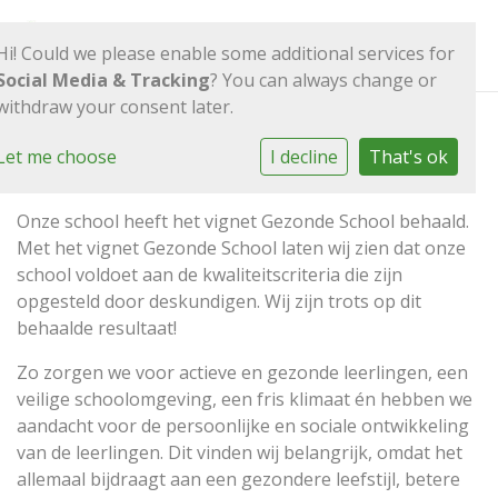
Hi! Could we please enable some additional services for
Social Media & Tracking
? You can always change or
withdraw your consent later.
Let me choose
I decline
That's ok
Gezonde school
Onze school heeft het vignet Gezonde School behaald.
Met het vignet Gezonde School laten wij zien dat onze
school voldoet aan de kwaliteitscriteria die zijn
opgesteld door deskundigen. Wij zijn trots op dit
behaalde resultaat!
Zo zorgen we voor actieve en gezonde leerlingen, een
veilige schoolomgeving, een fris klimaat én hebben we
aandacht voor de persoonlijke en sociale ontwikkeling
van de leerlingen. Dit vinden wij belangrijk, omdat het
allemaal bijdraagt aan een gezondere leefstijl, betere