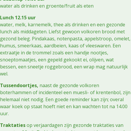
water als drinken en groente/fruit als eten
Lunch 12.15 uur
water, melk, karnemelk, thee als drinken en een gezonde
lunch als middageten. Liefst gewoon volkoren brood met
gezond beleg. Pindakaas, notenpasta, appelstroop, omelet,
humus, smeerkaas, aardbeien, kaas of vleeswaren. Een
extraatje in de trommel zoals een handje nootjes,
snoeptomaatjes, een gepeld gekookt ei, olijven, wat
bessen, een sneetje roggebrood, een wrap mag natuurlijk
wel.
Tussendoortjes,
naast de gezonde volkoren
boterhammen of incidenteel een muesli- of krentenbol, zijn
helemaal niet nodig. Een goede reminder kan zijn; overal
waar koek op staat hoeft niet en kan wachten tot na 14.00
uur.
Traktaties
op verjaardagen zijn gezonde traktaties van