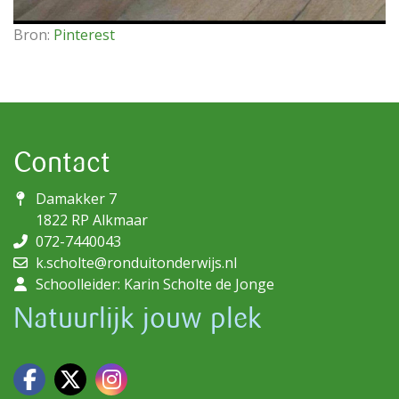
Bron:
Pinterest
Contact
Damakker 7
1822 RP Alkmaar
072-7440043
k.scholte@ronduitonderwijs.nl
Schoolleider: Karin Scholte de Jonge
Natuurlijk jouw plek