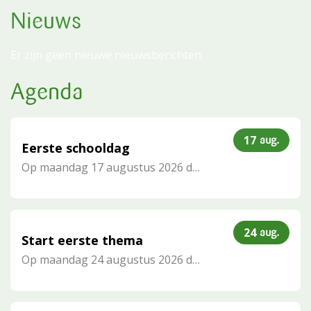
Nieuws
Er zijn geen nieuwe nieuwsberichten.
Agenda
17
aug.
Eerste schooldag
Op
maandag 17 augustus 2026
de gehele dag
24
aug.
Start eerste thema
Op
maandag 24 augustus 2026
de gehele dag