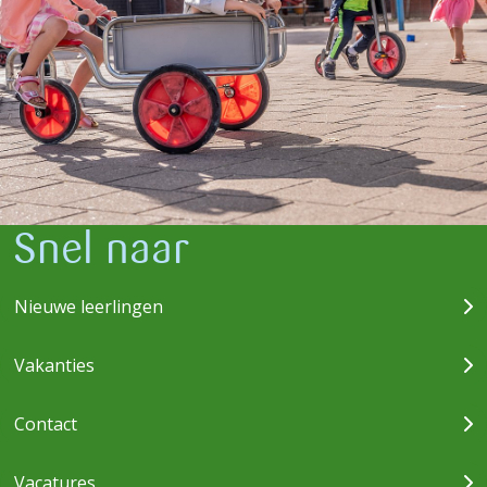
Snel naar
Nieuwe leerlingen
Vakanties
Contact
Vacatures