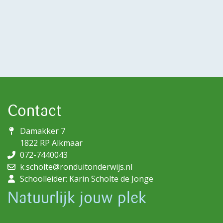
Contact
Damakker 7
1822 RP Alkmaar
072-7440043
k.scholte@ronduitonderwijs.nl
Schoolleider: Karin Scholte de Jonge
Natuurlijk jouw plek