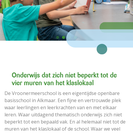
Onderwijs dat zich niet beperkt tot de
vier muren van het klaslokaal
De Vroonermeerschool is een eigentijdse openbare
basisschool in Alkmaar. Een fijne en vertrouwde plek
waar leerlingen en leerkrachten van en met elkaar
leren. Waar uitdagend thematisch onderwijs zich niet
beperkt tot een bepaald vak. En al helemaal niet tot de
muren van het klaslokaal of de school. Waar we veel