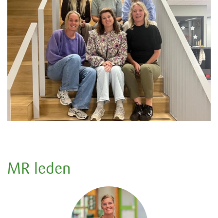
MR leden