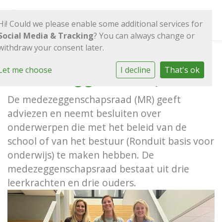
Hi! Could we please enable some additional services for
Social Media & Tracking
? You can always change or
withdraw your consent later.
Let me choose
I decline
That's ok
Medezeggenschapsraad
De medezeggenschapsraad (MR) geeft
adviezen en neemt besluiten over
onderwerpen die met het beleid van de
school of van het bestuur (Ronduit basis voor
onderwijs) te maken hebben. De
medezeggenschapsraad bestaat uit drie
leerkrachten en drie ouders.